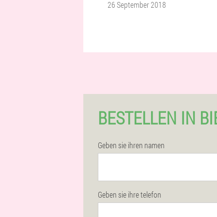
26 September 2018
BESTELLEN IN BI
Geben sie ihren namen
Geben sie ihre telefon