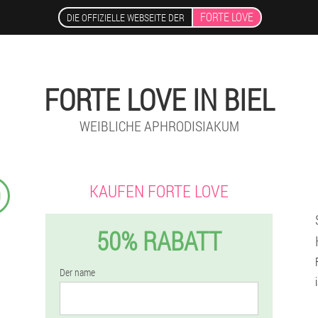
FORTE LOVE
DIE OFFIZIELLE WEBSEITE DER
FORTE LOVE IN BIEL
WEIBLICHE APHRODISIAKUM
9
KAUFEN FORTE LOVE
50% RABATT
Der name