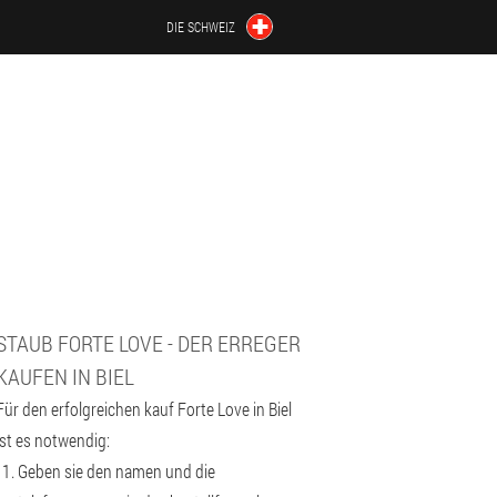
DIE SCHWEIZ
STAUB FORTE LOVE - DER ERREGER
KAUFEN IN BIEL
Für den erfolgreichen kauf Forte Love in Biel
ist es notwendig:
Geben sie den namen und die