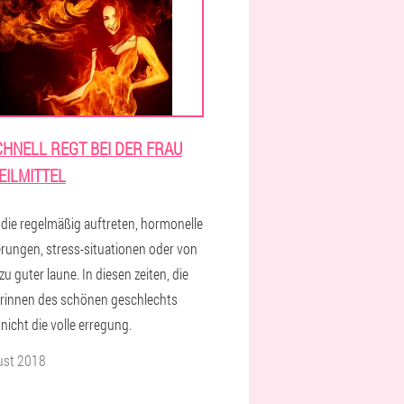
CHNELL REGT BEI DER FRAU
EILMITTEL
 die regelmäßig auftreten, hormonelle
rungen, stress-situationen oder von
lzu guter laune. In diesen zeiten, die
erinnen des schönen geschlechts
nicht die volle erregung.
ust 2018