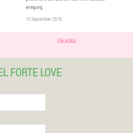
erregung.
15 September 2018
Alle artikel
EL FORTE LOVE