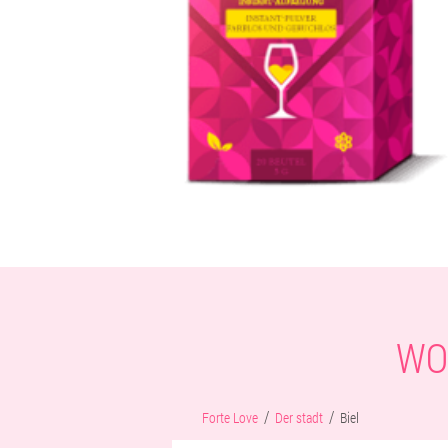
WO
Forte Love
Der stadt
Biel