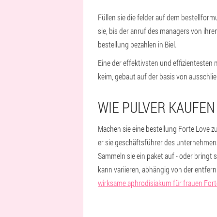
Füllen sie die felder auf dem bestellfor
sie, bis der anruf des managers von ihre
bestellung bezahlen in Biel.
Eine der effektivsten und effizientesten m
keim, gebaut auf der basis von ausschlie
WIE PULVER KAUFEN 
Machen sie eine bestellung Forte Love zu
er sie geschäftsführer des unternehmens 
Sammeln sie ein paket auf - oder bringt 
kann variieren, abhängig von der entfern
wirksame aphrodisiakum für frauen Forte 