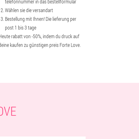
telefonnummer in das bestellformular
Wählen sie die versandart
Bestellung mit Ihnen! Die lieferung per
post 1 bis 3 tage
Heute rabatt von -50%, indem du druck auf
deine kaufen zu günstigen preis Forte Love.
OVE