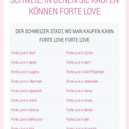
KÖNNEN FORTE LOVE
DER SCHWEIZER STADT, WO MAN KAUFEN KANN
FORTE LOVE FORTE LOVE
Forte Love in Genf
Forte Love in Zürich
Forte Love in Basel
Forte Love in Bern
Forte Love in Lugano
Forte Love in Genf Flughafen
Forte Love in Altenrhein
Forte Love in Adelboden
Forte Love in Appenzell
Forte Love in Aarau
Forte Love in Arbon
Forte Love in Arosa
Forte Love in Ascona
Forte Love in Baden
Forte Love in Bellinzona
Forte Love in Biel
Forte Love in Brig
Forte Love in Burgdorf