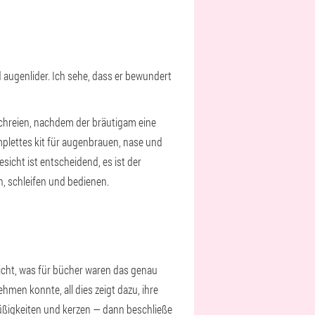
 augenlider. Ich sehe, dass er bewundert
 schreien, nachdem der bräutigam eine
mplettes kit für augenbrauen, nase und
sicht ist entscheidend, es ist der
n, schleifen und bedienen.
icht, was für bücher waren das genau
hmen konnte, all dies zeigt dazu, ihre
süßigkeiten und kerzen — dann beschließe