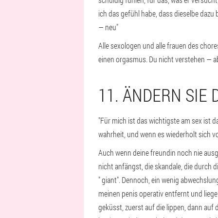
ich das gefühl habe, dass dieselbe dazu b
— neu"
Alle sexologen und alle frauen des chores
einen orgasmus. Du nicht verstehen — ab
11. ÄNDERN SIE 
"Für mich ist das wichtigste am sex ist
wahrheit, und wenn es wiederholt sich vo
Auch wenn deine freundin noch nie ausge
nicht anfängst, die skandale, die durch 
" giant". Dennoch, ein wenig abwechslung i
meinen penis operativ entfernt und liege
geküsst, zuerst auf die lippen, dann auf