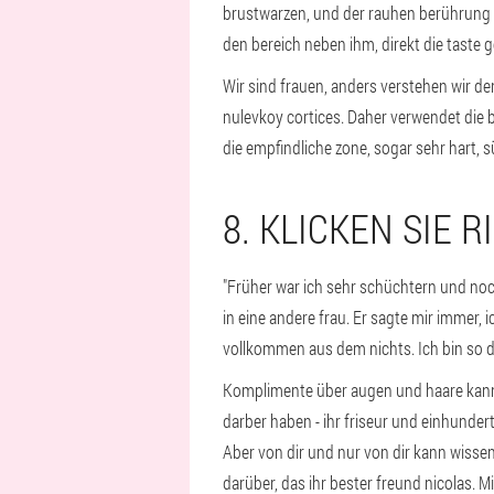
brustwarzen, und der rauhen berührung ni
den bereich neben ihm, direkt die taste ge
Wir sind frauen, anders verstehen wir den
nulevkoy cortices. Daher verwendet die 
die empfindliche zone, sogar sehr hart,
8. KLICKEN SIE 
"Früher war ich sehr schüchtern und noch
in eine andere frau. Er sagte mir immer, 
vollkommen aus dem nichts. Ich bin so dar
Komplimente über augen und haare kann m
darber haben - ihr friseur und einhundert
Aber von dir und nur von dir kann wissen
darüber, das ihr bester freund nicolas. M