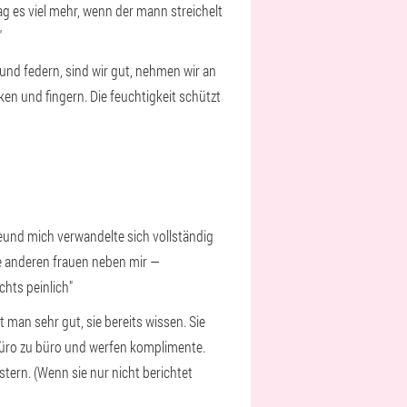
g es viel mehr, wenn der mann streichelt
"
e und federn, sind wir gut, nehmen wir an
en und fingern. Die feuchtigkeit schützt
reund mich verwandelte sich vollständig
lle anderen frauen neben mir —
chts peinlich"
man sehr gut, sie bereits wissen. Sie
n büro zu büro und werfen komplimente.
tern. (Wenn sie nur nicht berichtet