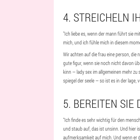
4. STREICHELN I
"Ich liebe es, wenn der mann führt sie 
mich, und ich fühle mich in diesem mome
Wir achten auf die frau eine person, die
gute figur, wenn sie noch nicht davon üb
kinn — lady sex im allgemeinen mehr zu sc
spiegel der seele — so ist es in der lag
5. BEREITEN SIE
"Ich finde es sehr wichtig für den mens
und staub auf, das ist unsinn. Und hier i
aufmerksamkeit auf mich. Und wenn er da