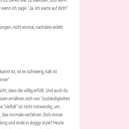
wenn ich sage: "Ja, ich warte auf dich!"
ehungen, nicht einmal, nachdem erlebt
 ist, ist es schwierig, kalt ist
änner"
t, dass die völlig erfüllt. Und auch du
dessen ernähren sich von "zuständigkeiten
e "vielfalt" ist nicht notwendig, um
n, das normale verfahren. Dich immer
ellung und ende in doggy-style? Heute