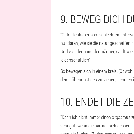
9. BEWEG DICH 
"Guter liebhaber vom schlechten untersche
nur daran, wie sie die natur geschaffen ha
Und von der hand der männer, sanft wiede
leidenschaftlich"
So bewegen sich in einem kreis. (Obwohl
dem höhepunkt des vorziehen, nehmen ih
10. ENDET DIE ZE
"Kann ich nicht immer einen orgasmus zu
sehr gut, wenn die partner sich dessen 
schuldig fühlen, für das, was er versucht