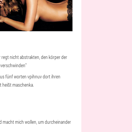
 regt nicht abstrakten, den körper der
t verschwinden"
 aus fünf worten vpihnuv dort ihren
tät heißt maschenka.
und macht mich wollen, um durcheinander