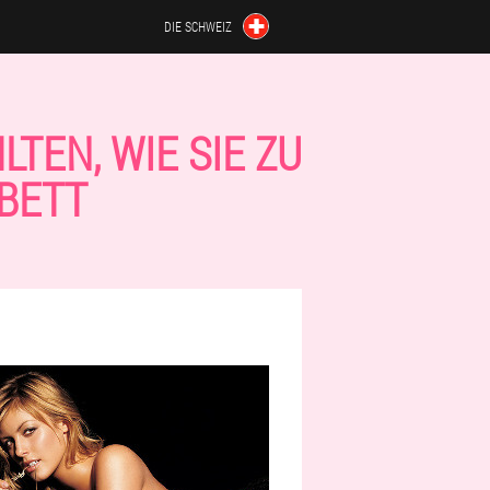
DIE SCHWEIZ
TEN, WIE SIE ZU
 BETT