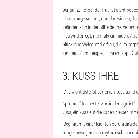
Der ganze körper der frau ist dicht bedec
blauen auge schnell, und das wissen, das 
befinden sich in der nähe der nervenende
frau wird erregt, mehr als ein hauch. Aber
Glücklicherweise ist die frau, die im kör
der haut. Zum beispiel, in ihrem kopf. Gu
3. KUSS IHRE
"Das wichtigste ist sex einen kuss auf di
Apropos "das beste, was in der lage ist" 
kuss, ein kuss auf die lippen bleiben mit e
"Beginnt mit einer leichten berührung de
zunge, bewegen sich rhythmisch, aber nic