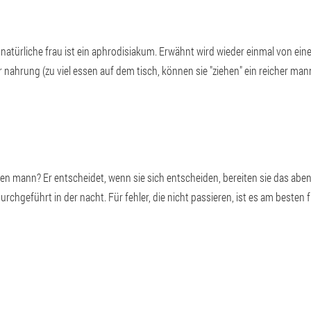
e natürliche frau ist ein aphrodisiakum. Erwähnt wird wieder einmal von eine
nahrung (zu viel essen auf dem tisch, können sie "ziehen" ein reicher mann 
 den mann? Er entscheidet, wenn sie sich entscheiden, bereiten sie das ab
rchgeführt in der nacht. Für fehler, die nicht passieren, ist es am besten 