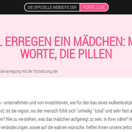
FORTE LOVE
DIE OFFIZIELLE WEBSEITE DER
 ERREGEN EIN MÄDCHEN: 
WORTE, DIE PILLEN
 die anregung mit der fortsetzung der
- unternehmen und von investitionen, wie für den bau eines wolkenkratzers
 ist die region, wo der mensch fühlt sich "unheilig " total" und sehr fest a
en? Wie zu verstehen, was das mädchen aufgeregt zu sein, in ihrer nähe? Ve
veränderungen, sowie auf die wahren wünsche, helfen ihnen unsere zeitschr