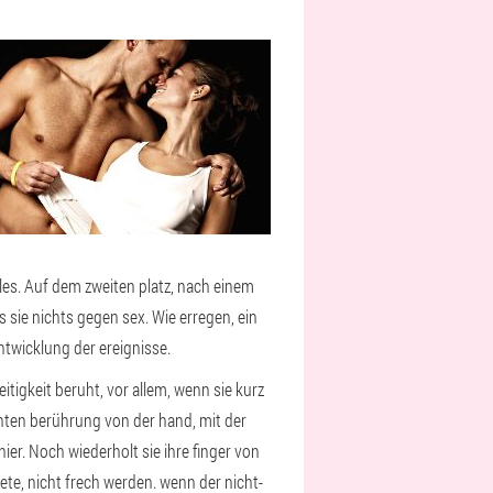
les. Auf dem zweiten platz, nach einem
ss sie nichts gegen sex. Wie erregen, ein
twicklung der ereignisse.
itigkeit beruht, vor allem, wenn sie kurz
chten berührung von der hand, mit der
r. Noch wiederholt sie ihre finger von
ete, nicht frech werden. wenn der nicht-