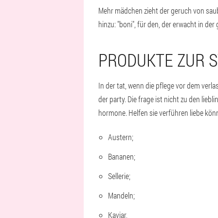
Mehr mädchen zieht der geruch von sauber
hinzu: "boni", für den, der erwacht in der
PRODUKTE ZUR S
In der tat, wenn die pflege vor dem ver
der party. Die frage ist nicht zu den lie
hormone. Helfen sie verführen liebe kön
Austern;
Bananen;
Sellerie;
Mandeln;
Kaviar,