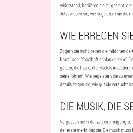
widerstand, berühren sie ihr gesicht, di
Jetzt wissen sie, wie begeistern sie die 
WIE ERREGEN SI
Zögern sie nicht, reden die mädchen darü
brust" oder "fabelhaft schlanke beine", "
geister, die haare, etc. Mädels investiere
seine "ohren". Wie begeistern sie zu ein
details zeigen sie, wie gut sie versucht h
DIE MUSIK, DIE
Vergessen sie in der zeit ihre neigung z
der erste merkt das sie. Die musik muss l