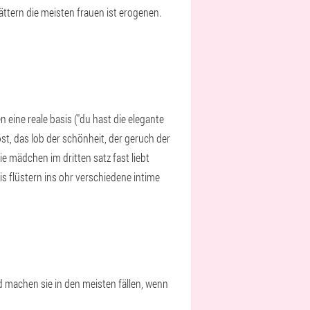
ättern die meisten frauen ist erogenen.
 eine reale basis ("du hast die elegante
öst, das lob der schönheit, der geruch der
die mädchen im dritten satz fast liebt
s flüstern ins ohr verschiedene intime
d machen sie in den meisten fällen, wenn