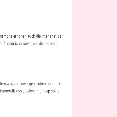
hormone erhöhen auch die intensität der
auf natürliche weise, wie die reaktion
f dem weg zur unvergesslichen nacht. Die
ntensität von spielen im prinzip sollte