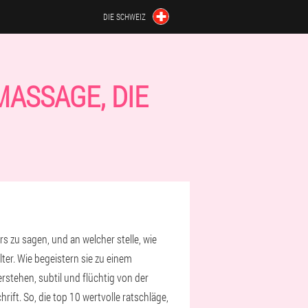
DIE SCHWEIZ
MASSAGE, DIE
 zu sagen, und an welcher stelle, wie
lter. Wie begeistern sie zu einem
rstehen, subtil und flüchtig von der
ift. So, die top 10 wertvolle ratschläge,