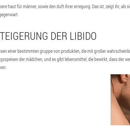
e haut für männer, sowie den duft ihrer erregung. Das ist, zeigt ihr, als s
 gegenwart.
TEIGERUNG DER LIBIDO
lassen einer bestimmten gruppe von produkten, die mit großer wahrscheinl
blingsspeisen der mädchen, und es gibt lebensmittel, die bewirkt, dass der 
nen: