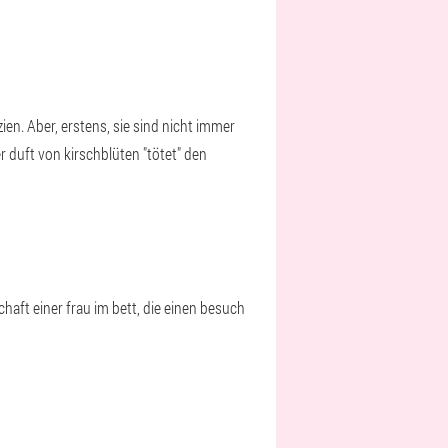
en. Aber, erstens, sie sind nicht immer
er duft von kirschblüten "tötet" den
schaft einer frau im bett, die einen besuch