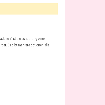
mädchen" ist die schöpfung eines
rper. Es gibt mehrere optionen, die