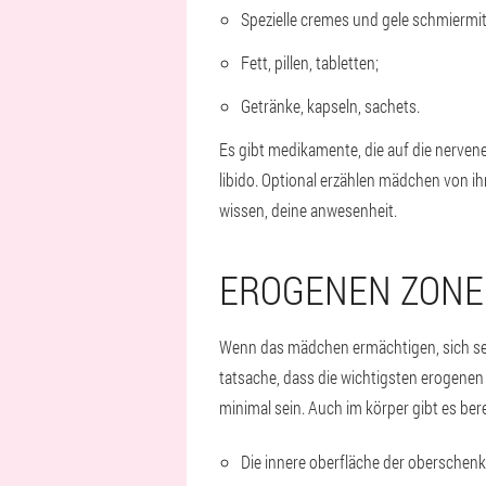
Spezielle cremes und gele schmiermit
Fett, pillen, tabletten;
Getränke, kapseln, sachets.
Es gibt medikamente, die auf die nerven
libido. Optional erzählen mädchen von ihr
wissen, deine anwesenheit.
EROGENEN ZONE
Wenn das mädchen ermächtigen, sich selbs
tatsache, dass die wichtigsten erogenen z
minimal sein. Auch im körper gibt es ber
Die innere oberfläche der oberschenk