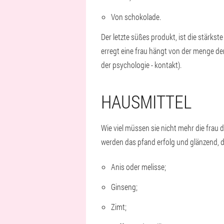
Von schokolade.
Der letzte süßes produkt, ist die stärkst
erregt eine frau hängt von der menge der 
der psychologie - kontakt).
HAUSMITTEL
Wie viel müssen sie nicht mehr die frau
werden das pfand erfolg und glänzend, du
Anis oder melisse;
Ginseng;
Zimt;