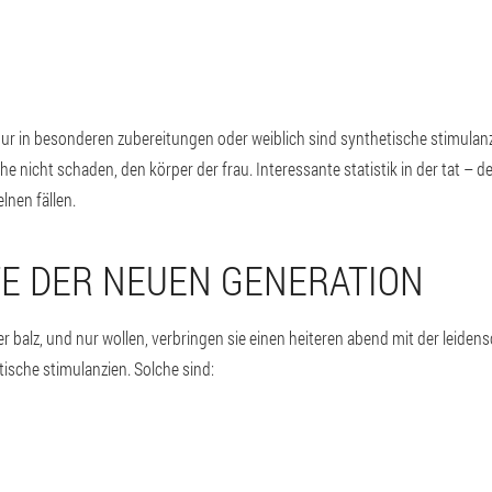
 nur in besonderen zubereitungen oder weiblich sind synthetische stimulanzi
he nicht schaden, den körper der frau. Interessante statistik in der tat – d
lnen fällen.
E DER NEUEN GENERATION
 der balz, und nur wollen, verbringen sie einen heiteren abend mit der leiden
tische stimulanzien. Solche sind: