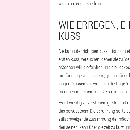
wie sie erregen eine frau.
WIE ERREGEN, E
KUSS
Die kunst der richtigen kuss – ist nicht 
ersten kuss, versuchen, gehen sie zu "de
mädchen will, die feinheit und die liebko
um für einige zeit. Erstens, genau küsse
langen "küssen" sie wird sich die frage "u
mädchen mit einem kuss? Französisch kü
Es ist wichtig zu verstehen, greifen mit 
das bewusstsein. Die berührung sollte sc
stillschweigende zustimmung der mädchen
den seinen, kann über die zeit zu kurz u