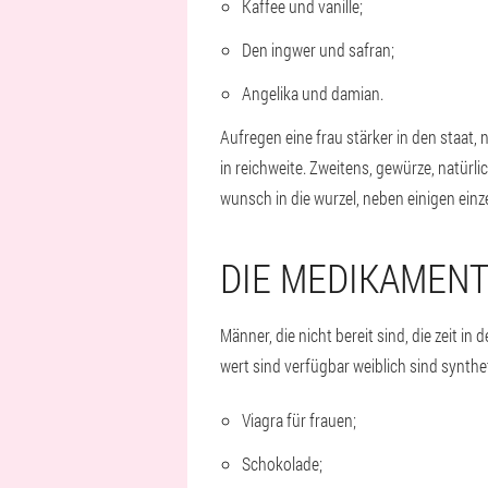
Kaffee und vanille;
Den ingwer und safran;
Angelika und damian.
Aufregen eine frau stärker in den staat,
in reichweite. Zweitens, gewürze, natürlic
wunsch in die wurzel, neben einigen einze
DIE MEDIKAMENT
Männer, die nicht bereit sind, die zeit in
wert sind verfügbar weiblich sind synthe
Viagra für frauen;
Schokolade;