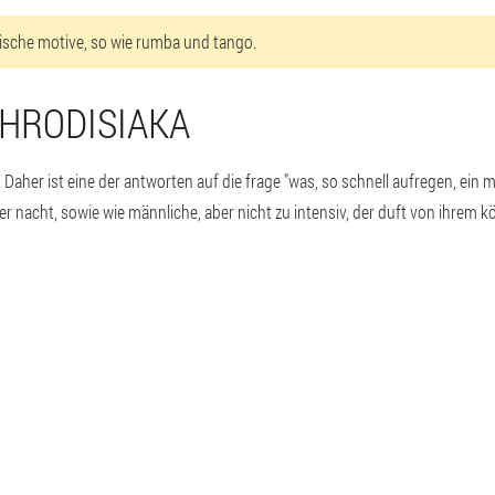
nische motive, so wie rumba und tango.
HRODISIAKA
Daher ist eine der antworten auf die frage "was, so schnell aufregen, ein 
acht, sowie wie männliche, aber nicht zu intensiv, der duft von ihrem kö