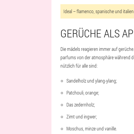
Ideal – flamenco, spanische und italie
GERÜCHE ALS AP
Die mädels reagieren immer auf gerüche. 
parfums von der atmosphäre während der n
nützlich für alle sind:
Sandelholz und ylang-ylang;
Patchouli, orange;
Das zedernholz;
Zimt und ingwer;
Moschus, minze und vanille.